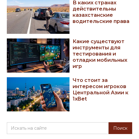
В каких странах
действительны
казахстанские
водительские права
Какие существуют
инструменты для
тестирования и
отладки мобильных
игр
Что стоит за
интересом игроков
Центральной Азии к
1xBet