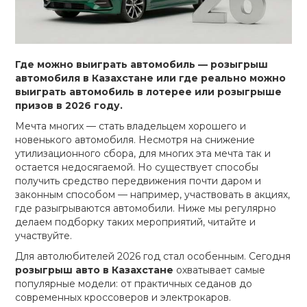
Где можно выиграть автомобиль — розыгрыш
автомобиля в Казахстане или где реально можно
выиграть автомобиль в лотерее или розыгрыше
призов в 2026 году.
Мечта многих — стать владельцем хорошего и
новенького автомобиля. Несмотря на снижение
утилизационного сбора, для многих эта мечта так и
остается недосягаемой. Но существует способы
получить средство передвижения почти даром и
законным способом — например, участвовать в акциях,
где разыгрываются автомобили. Ниже мы регулярно
делаем подборку таких мероприятий, читайте и
участвуйте.
Для автолюбителей 2026 год стал особенным. Сегодня
розыгрыш авто в Казахстане
охватывает самые
популярные модели: от практичных седанов до
современных кроссоверов и электрокаров.