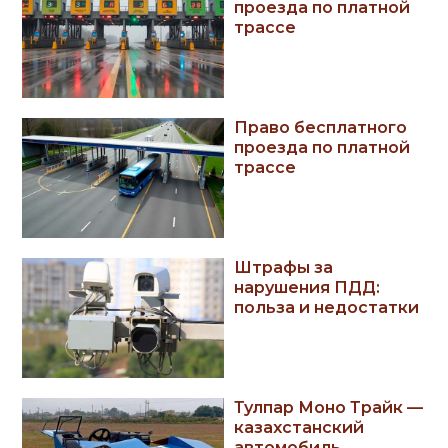
проезда по платной
трассе
Право бесплатного
проезда по платной
трассе
Штрафы за
нарушения ПДД:
польза и недостатки
Тулпар Моно Трайк —
казахстанский
автомобиль