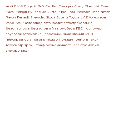
Audi
BMW
Bugatti
BYD
Cadillac
Changan
Chery
Chevrolet
Exeed
Haval
Hongqi
Hyundai
JAC
Jetour
KIA
Lada
Mercedes-Benz
Nissan
Ravon
Renault
Shevrolet
Skoda
Subaru
Toyota
UAZ
Volkswagen
Volvo
Zeekr
автозавод
автокредит
автострахование
безопасность
беспилотный автомобиль
ГБО
госномер
грузовой автомобиль
дорожный знак
звания
МВД
неисправность
погоны
пожар
полиция
ремонт
такси
техосмотр
трак
штраф
экономичность
электромобиль
электроника