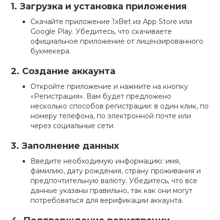
1. Загрузка и установка приложения
Скачайте приложение 1xBet из App Store или
Google Play. Убедитесь, что скачиваете
официальное приложение от лицензированного
букмекера.
2. Создание аккаунта
Откройте приложение и нажмите на кнопку
«Регистрация». Вам будет предложено
несколько способов регистрации: в один клик, по
номеру телефона, по электронной почте или
через социальные сети.
3. Заполнение данных
Введите необходимую информацию: имя,
фамилию, дату рождения, страну проживания и
предпочтительную валюту. Убедитесь, что все
данные указаны правильно, так как они могут
потребоваться для верификации аккаунта.