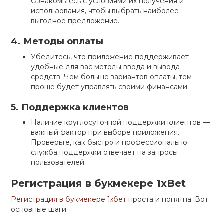
Ознакомьтесь с условиями их получения и
использования, чтобы выбрать наиболее
выгодное предложение.
4. Методы оплаты
Убедитесь, что приложение поддерживает
удобные для вас методы ввода и вывода
средств. Чем больше вариантов оплаты, тем
проще будет управлять своими финансами.
5. Поддержка клиентов
Наличие круглосуточной поддержки клиентов —
важный фактор при выборе приложения.
Проверьте, как быстро и профессионально
служба поддержки отвечает на запросы
пользователей.
Регистрация в букмекере 1xBet
Регистрация в букмекере 1хбет
проста и понятна. Вот
основные шаги: