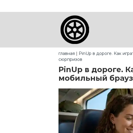
главная
|
PinUp в дороге. Как игр
сюрпризов
PinUp в дороге. К
мобильный брауз