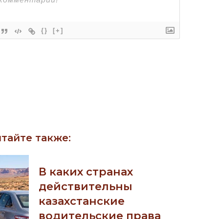
{}
[+]
тайте также:
В каких странах
действительны
казахстанские
водительские права