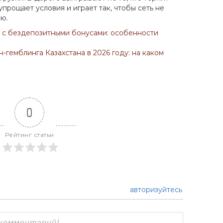
 упрощает условия и играет так, чтобы сеть не
ею.
 с бездепозитными бонусами: особенности
-гемблинга Казахстана в 2026 году: на каком
0
Рейтинг статьи
авторизуйтесь