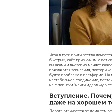
Игра в пути почти всегда ломаетс
быстрым, сайт привычным, а вот с
вышками и внезапно меняет качест
появляются зависания, повторные
будто проблема в платформе. На 
нестабильное соединение, поэтом
не с попытки “найти идеальную се
Вступление. Почем
даже на хорошем 
Дорога отличается от дома тем, ч