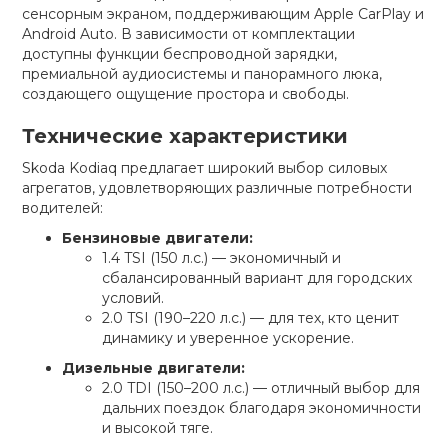
сенсорным экраном, поддерживающим Apple CarPlay и
Android Auto. В зависимости от комплектации
доступны функции беспроводной зарядки,
премиальной аудиосистемы и панорамного люка,
создающего ощущение простора и свободы.
Технические характеристики
Skoda Kodiaq предлагает широкий выбор силовых
агрегатов, удовлетворяющих различные потребности
водителей:
Бензиновые двигатели:
1.4 TSI (150 л.с.) — экономичный и
сбалансированный вариант для городских
условий.
2.0 TSI (190–220 л.с.) — для тех, кто ценит
динамику и уверенное ускорение.
Дизельные двигатели:
2.0 TDI (150–200 л.с.) — отличный выбор для
дальних поездок благодаря экономичности
и высокой тяге.