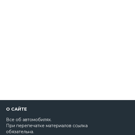
О САЙТЕ
Все об автомобилях.
При перепечатке материалов ссылка
обязательна.