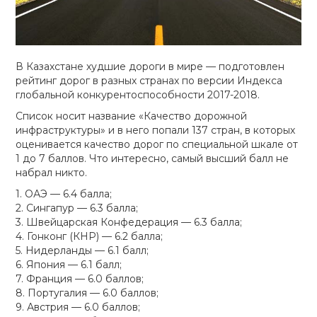
В Казахстане худшие дороги в мире — подготовлен
рейтинг дорог в разных странах по версии Индекса
глобальной конкурентоспособности 2017-2018.
Список носит название «Качество дорожной
инфраструктуры» и в него попали 137 стран, в которых
оценивается качество дорог по специальной шкале от
1 до 7 баллов. Что интересно, самый высший балл не
набрал никто.
1. ОАЭ — 6.4 балла;
2. Сингапур — 6.3 балла;
3. Швейцарская Конфедерация — 6.3 балла;
4. Гонконг (КНР) — 6.2 балла;
5. Нидерланды — 6.1 балл;
6. Япония — 6.1 балл;
7. Франция — 6.0 баллов;
8. Португалия — 6.0 баллов;
9. Австрия — 6.0 баллов;