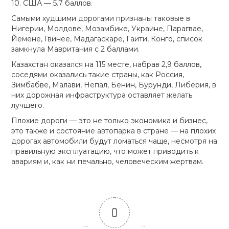
10. США — 5.7 баллов.
Самыми худшими дорогами признаны таковые в
Нигерии, Молдове, Мозамбике, Украине, Парагвае,
Йемене, Гвинее, Мадагаскаре, Гаити, Конго, список
замкнула Мавритания с 2 баллами.
Казахстан оказался на 115 месте, набрав 2,9 баллов,
соседями оказались такие страны, как Россия,
Зимбабве, Малави, Непал, Бенин, Бурунди, Либерия, в
них дорожная инфраструктура оставляет желать
лучшего.
Плохие дороги — это не только экономика и бизнес,
это также и состояние автопарка в стране — на плохих
дорогах автомобили будут ломаться чаще, несмотря на
правильную эксплуатацию, что может приводить к
авариям и, как ни печально, человеческим жертвам.
0