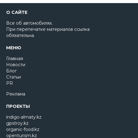
О САЙТЕ
Все об автомобилях.
При перепечатке материалов ссылка
обязательна.
МЕНЮ
Главная
Новости
Блог
Статьи
PR
Реклама
ПРОЕКТЫ
indigo-almaty.kz
gpstroy.kz
organic-food.kz
openturism.kz