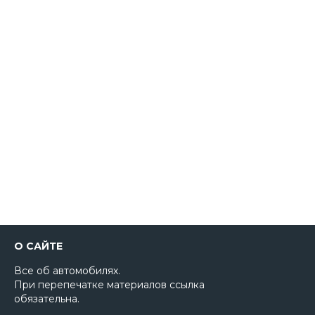
О САЙТЕ
Все об автомобилях.
При перепечатке материалов ссылка
обязательна.