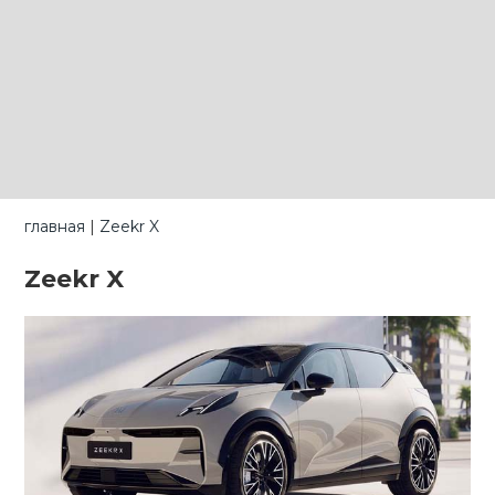
главная
|
Zeekr X
Zeekr X