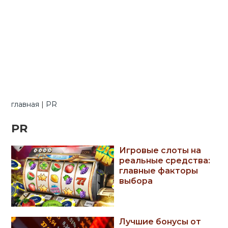
главная
|
PR
PR
Игровые слоты на
реальные средства:
главные факторы
выбора
Лучшие бонусы от