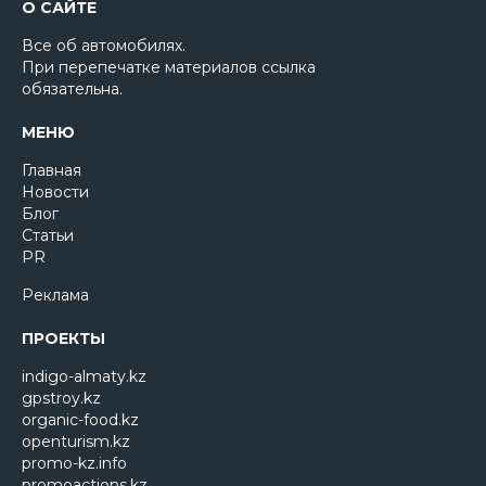
О САЙТЕ
Все об автомобилях.
При перепечатке материалов ссылка
обязательна.
МЕНЮ
Главная
Новости
Блог
Статьи
PR
Реклама
ПРОЕКТЫ
indigo-almaty.kz
gpstroy.kz
organic-food.kz
openturism.kz
promo-kz.info
promoactions.kz