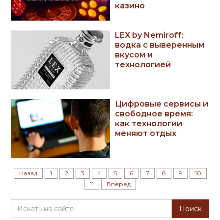
казино
LEX by Nemiroff:
водка с выверенным
вкусом и
технологией
Цифровые сервисы и
свободное время:
как технологии
меняют отдых
Назад
1
2
3
4
5
6
7
8
9
10
11
Вперед