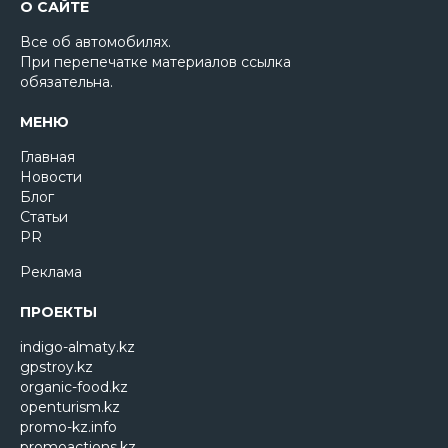
О САЙТЕ
Все об автомобилях.
При перепечатке материалов ссылка
обязательна.
МЕНЮ
Главная
Новости
Блог
Статьи
PR
Реклама
ПРОЕКТЫ
indigo-almaty.kz
gpstroy.kz
organic-food.kz
openturism.kz
promo-kz.info
promoactions.kz