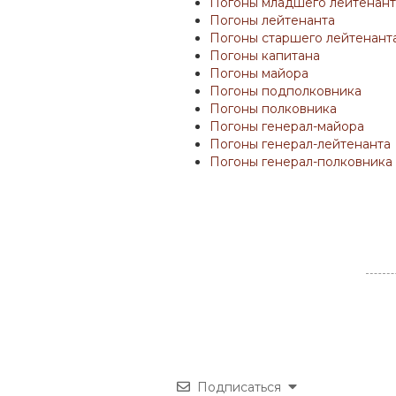
Погоны младшего лейтенант
Погоны лейтенанта
Погоны старшего лейтенант
Погоны капитана
Погоны майора
Погоны подполковника
Погоны полковника
Погоны генерал-майора
Погоны генерал-лейтенанта
Погоны генерал-полковника
Подписаться