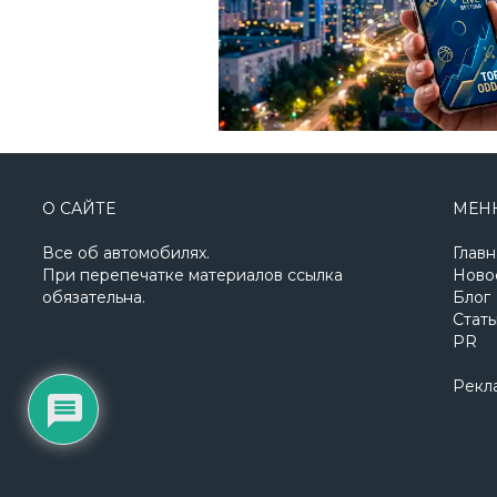
О САЙТЕ
МЕН
Все об автомобилях.
Главн
При перепечатке материалов ссылка
Ново
обязательна.
Блог
Стать
PR
Рекл