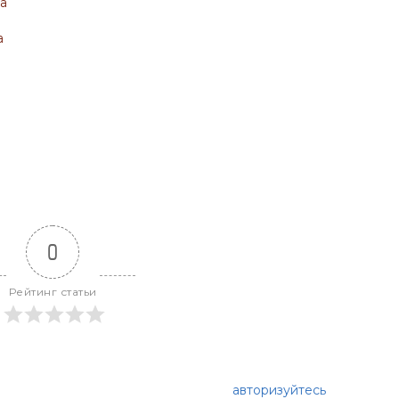
а
а
0
Рейтинг статьи
авторизуйтесь