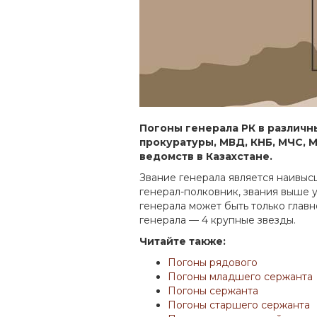
Погоны генерала РК в различн
прокуратуры, МВД, КНБ, МЧС, 
ведомств в Казахстане.
Звание генерала является наивыс
генерал-полковник, звания выше 
генерала может быть только глав
генерала — 4 крупные звезды.
Читайте также:
Погоны рядового
Погоны младшего сержанта
Погоны сержанта
Погоны старшего сержанта