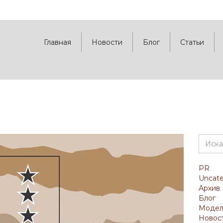
Главная
Новости
Блог
Статьи
PR
Uncate
Архив
Блог
Моде
Новос