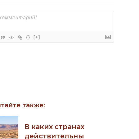
{}
[+]
тайте также:
В каких странах
действительны