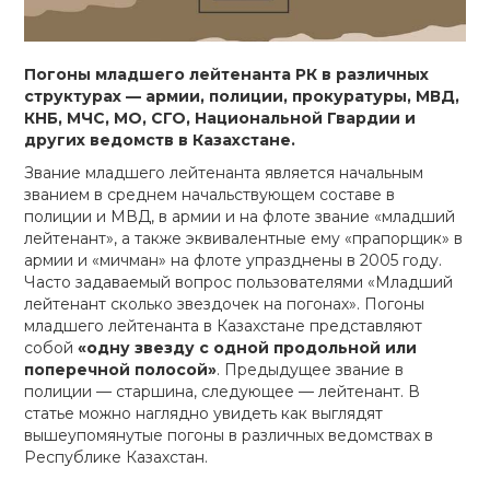
Погоны младшего лейтенанта РК в различных
структурах — армии, полиции, прокуратуры, МВД,
КНБ, МЧС, МО, СГО, Национальной Гвардии и
других ведомств в Казахстане.
Звание младшего лейтенанта является начальным
званием в среднем начальствующем составе в
полиции и МВД, в армии и на флоте звание «младший
лейтенант», а также эквивалентные ему «прапорщик» в
армии и «мичман» на флоте упразднены в 2005 году.
Часто задаваемый вопрос пользователями «Младший
лейтенант сколько звездочек на погонах». Погоны
младшего лейтенанта в Казахстане представляют
собой
«одну звезду с одной продольной или
поперечной полосой»
. Предыдущее звание в
полиции — старшина, следующее — лейтенант. В
статье можно наглядно увидеть как выглядят
вышеупомянутые погоны в различных ведомствах в
Республике Казахстан.